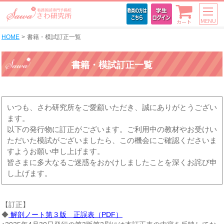
MENU
カート
HOME
書籍・模試訂正一覧
書籍・模試訂正一覧
いつも、さわ研究所をご愛顧いただき、誠にありがとうござい
ます。
以下の発行物に訂正がございます。ご利用中の教材やお受けい
ただいた模試がございましたら、この機会にご確認くださいま
すようお願い申し上げます。
皆さまに多大なるご迷惑をおかけしましたことを深くお詫び申
し上げます。
【訂正】
◆
解剖ノート第３版 正誤表（PDF）