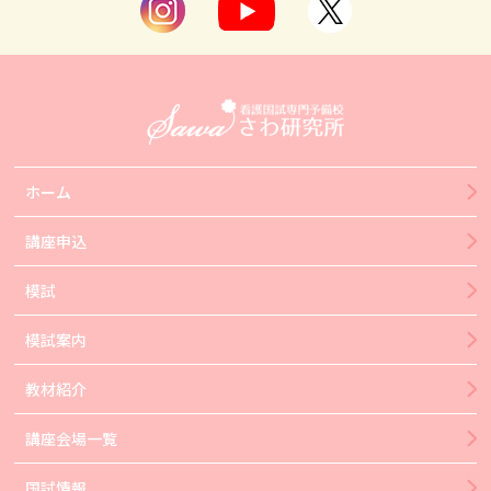
ホーム
講座申込
模試
模試案内
教材紹介
講座会場一覧
国試情報