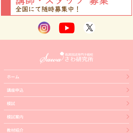
ホーム
講座申込
模試
模試案内
教材紹介