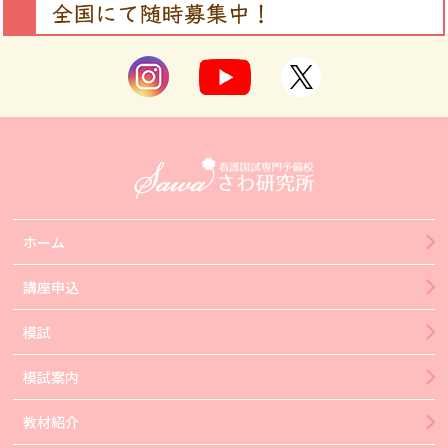
ホーム
講座申込
模試
模試案内
教材紹介