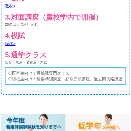
教材>
3.対面講座（貴校学内で開催）
20名以上で承ります。
4.模試
模試>
5.通学クラス
仙台・東京・名古屋・大阪
◇既卒生向け：再挑戦専門クラス
◇現役生向け：解剖特訓講座、必修完璧講座、過去問攻略講座