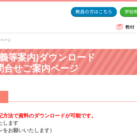
教員の方はこちら
学校
教材
ページ
講義等案内)ダウンロード
問合せご案内ページ
ド
記方法で資料のダウンロードが可能です。
たします
ンをお願いいたします）