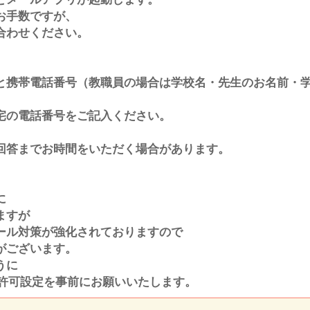
お手数ですが、
合わせください。
と携帯電話番号（教職員の場合は学校名・先生のお名前・
宅の電話番号をご記入ください。
回答までお時間をいただく場合があります。
に
ますが
ール対策が強化されておりますので
がございます。
うに
ドメイン許可設定を事前にお願いいたします。