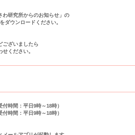
さわ研究所からのお知らせ」の
資料をダウンロードください。
どございましたら
わせください。
（受付時間：平日9時～18時）
受付時間：平日9時～18時）
とメールアプリが起動します。