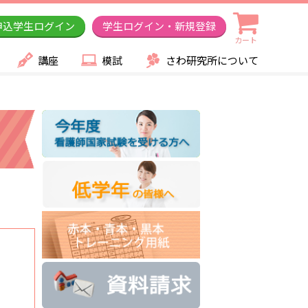
申込学生ログイン
学生ログイン・新規登録
カート
講座
模試
さわ研究所について