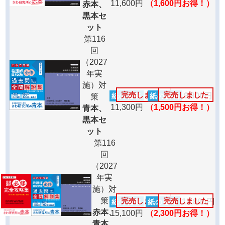
11,600円
（1,600円お得！）
赤本、
黒本セ
ット
第116
回
（2027
年実
施）対
完売しました
完売しました
9,800円
紙の書籍
紙の書籍
策
11,300円
（1,500円お得！）
青本、
黒本セ
ット
第116
回
（2027
年実
施）対
策
完売しました
完売しました
12,800円
紙の書籍
紙の書籍
赤本、
15,100円
（2,300円お得！）
青本、