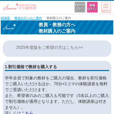
MENU
HOME
教員の方へのご案内
教材購入のご案内
教員・教務の方へ
教材購入のご案内
2025年度版をご希望の方はこちら>>
1.割引価格で教材を購入する
学年全員で対象の教材をご購入の場合、教材を割引価格
でご購入いただけるほか、70分×1コマの体験講座を無料
でご受講いただけます。
また、希望者のみのご購入も可能です（5名以上のご購入
で割引価格が適用となります。ただし、体験講座は付き
ません）。
詳しくは
こちら