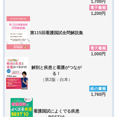
1,700円
電子書籍
1,200円
第115回看護国試全問解説集
電子書籍
1,000円
解剖と疾患と看護がつなが
る！
（第2版：白本）
紙の書籍
1,760円
看護国試によくでる疾患