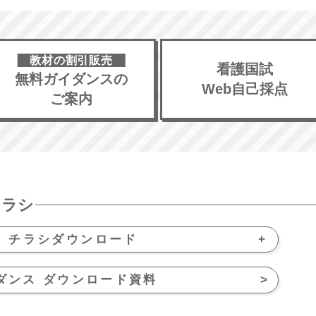
教材の割引販売
看護国試
無料ガイダンスの
Web自己採点
ご案内
チラシ
チラシダウンロード
ダンス ダウンロード資料
>