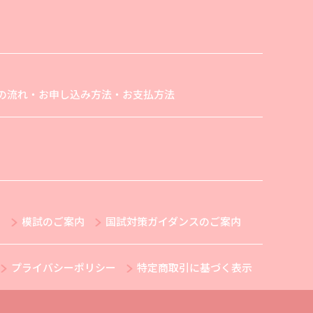
の流れ・お申し込み方法・お支払方法
内
模試のご案内
国試対策ガイダンスのご案内
プライバシーポリシー
特定商取引に基づく表示