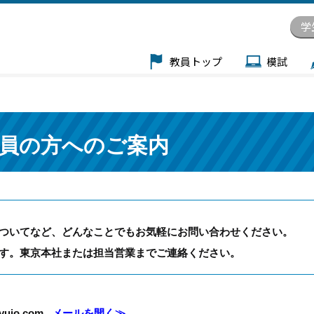
学
教員トップ
模試
員の方へのご案内
ついてなど、どんなことでもお気軽にお問い合わせください。
す。東京本社または担当営業までご連絡ください。
kyujo.com
メールを開く≫