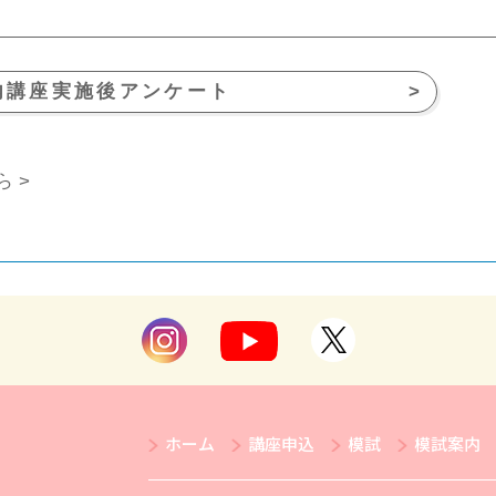
内講座実施後アンケート
>
 >
ホーム
講座申込
模試
模試案内