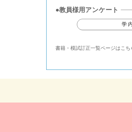
●教員様用アンケート
学
書籍・模試訂正一覧ページはこちら