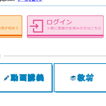
内
動画講義
教材