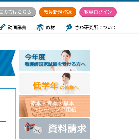
生の方はこちら
教員新規登録
教員ログイン
動画講義
教材
さわ研究所について