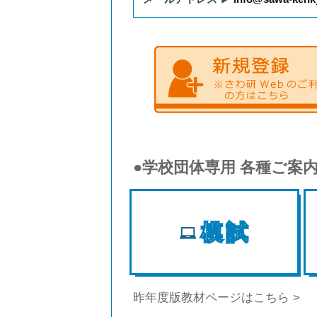
●学校団体専用 各種ご案
模試
昨年度版教材ページはこちら >