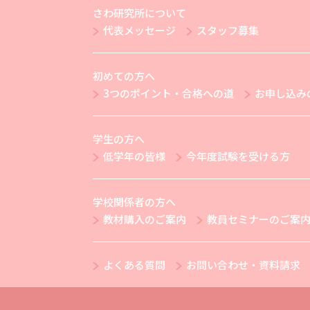
さわ研究所について
代表メッセージ
スタッフ募集
初めての方へ
3つのポイント・合格への道
お申し込み
学生の方へ
低学年の皆様
今年度試験を受ける方
学校関係者の方へ
教材購入のご案内
教員セミナーのご案
よくある質問
お問い合わせ・資料請求