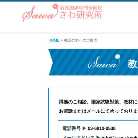
HOME
教員の方へのご案内
教
講義のご相談、国家試験対策、教材に
お電話またはメールにて承っておりま
電話番号 ▶︎
03-6810-0538
メールアドレス ▶︎
info@sawa-ken