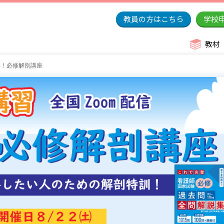
教員の方はこちら
学校
教材
本！必修解剖講座