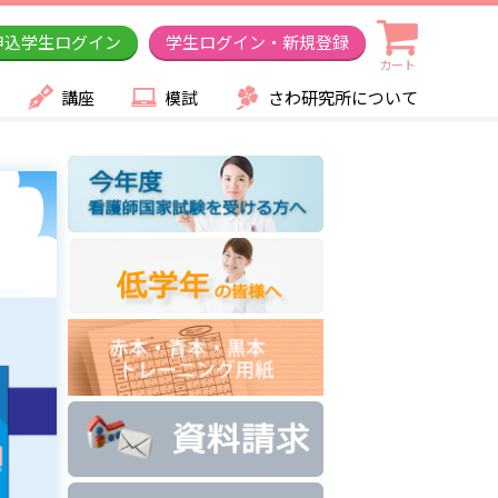
申込学生ログイン
学生ログイン・新規登録
カート
講座
模試
さわ研究所について