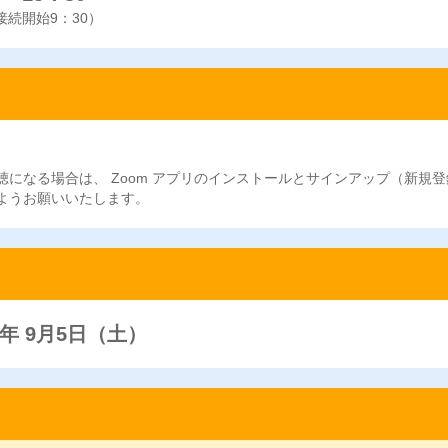
 接続開始9：30）
になる場合は、 Zoom アプリのインストールとサインアップ（新規登
ようお願いいたし
ます。
6年 9月5日（土）