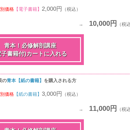
2,000円
別価格
【電子書籍】
（税込）
10,000円
（税
青本！必修解剖講座
電子書籍付)
カートに入れる
策の
青本【紙の書籍】
を
購入される方
3,000円
別価格
【紙の書籍】
（税込）
11,000円
（税