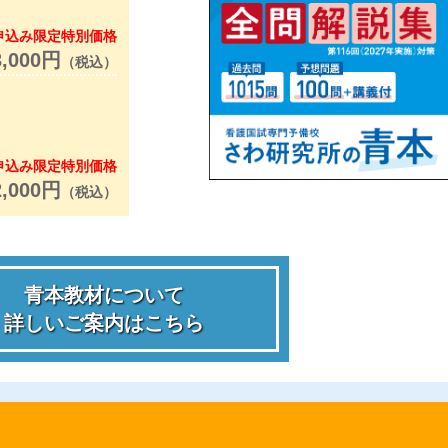
申込み限定特別価格
3,000円
（税込）
申込み限定特別価格
2,000円
（税込）
青本教材について
詳しいご案内はこちら