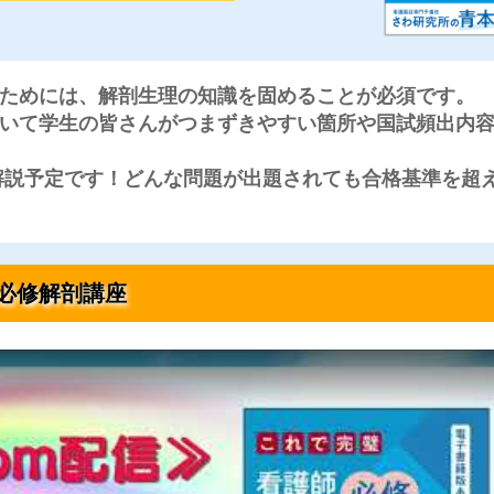
ためには、解剖生理の知識を固めることが必須
です。
いて学生の皆さんがつまずきやすい箇所や国試頻出内
解説予定です！どんな問題が出題されても合格基準を超
必修解剖
講座