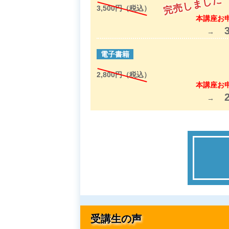
3,500円（税込）
本講座お
電子書籍
2,800円（税込）
本講座お
受講生の声