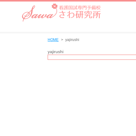
HOME
yajirushi
yajirushi