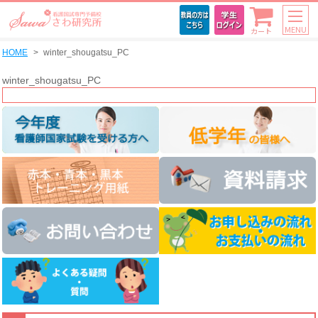
MENU
カート
HOME
winter_shougatsu_PC
winter_shougatsu_PC