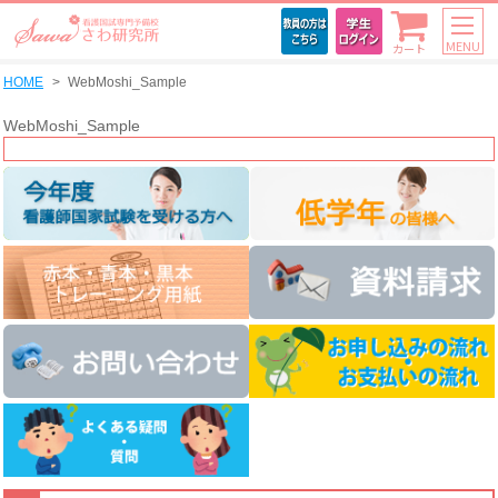
MENU
カート
HOME
WebMoshi_Sample
WebMoshi_Sample