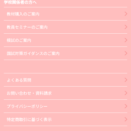
学校関係者の方へ
教材購入のご案内
教員セミナーのご案内
模試のご案内
国試対策ガイダンスのご案内
よくある質問
お問い合わせ・資料請求
プライバシーポリシー
特定商取引に基づく表示