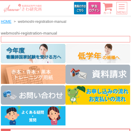
MENU
カート
HOME
webmoshi-registration-manual
webmoshi-registration-manual