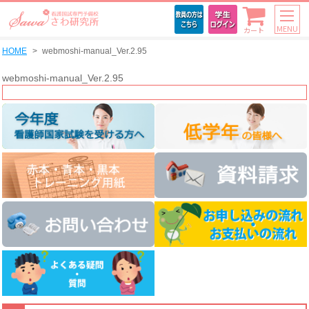
MENU
カート
HOME
webmoshi-manual_Ver.2.95
webmoshi-manual_Ver.2.95