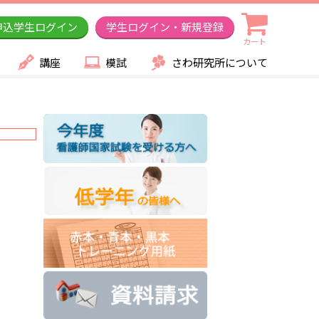
申込学生ログイン
学生ログイン・新規登録
カート
講座
模試
さわ研究所について