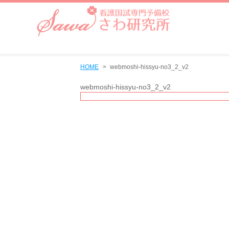
HOME
webmoshi-hissyu-no3_2_v2
webmoshi-hissyu-no3_2_v2