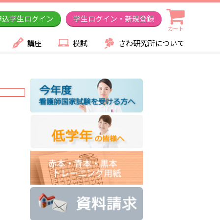
申込学生ログイン
学生ログイン・新規登録
カート
講座
模試
さわ研究所について