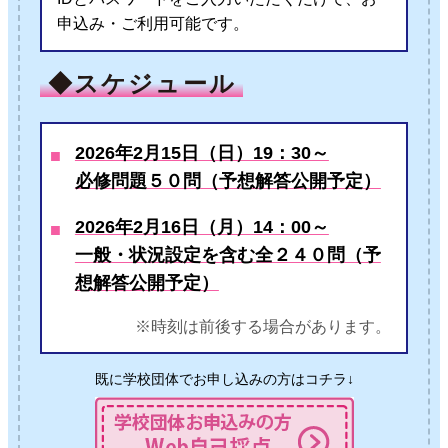
申込み・ご利用可能です。
◆スケジュール
2026年2月15日（日）19：30～
必修問題５０問
（予想解答公開予定）
2026年2月16日（月）14：00～
一般・状況設定を含む全２４０問
（予
想解答公開予定）
※時刻は前後する場合があります。
既に学校団体でお申し込みの方はコチラ↓