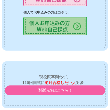
個人でお申込みの方はコチラ↓
現役既卒問わず、
116回国試に
絶対合格したい人
対象！
体験講座はこちら！