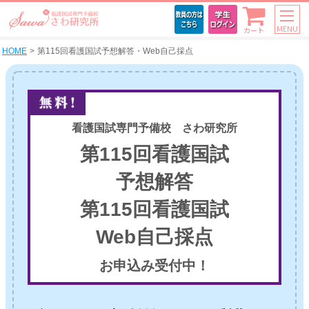
MENU
カート
HOME
第115回看護国試予想解答・Web自己採点
看護国試専門予備校 さわ研究所
第115回看護国試
予想解答
第115回看護国試
Web自己採点
お申込み受付中！