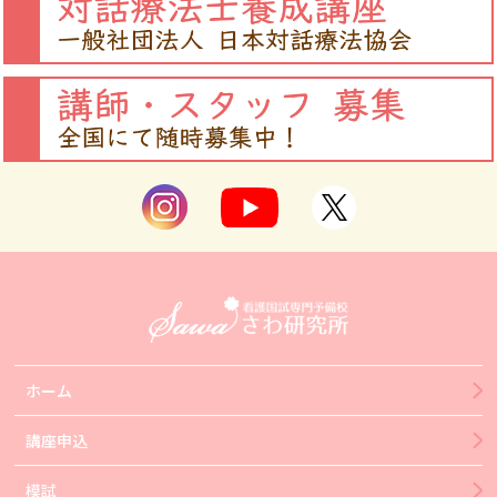
ホーム
講座申込
模試