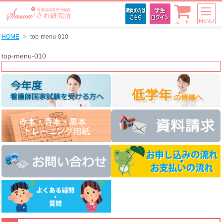
MENU
カート
HOME
top-menu-010
top-menu-010