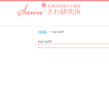
HOME
top-ky08
top-ky08