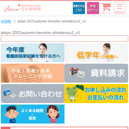
MENU
カート
HOME
tokyo-2021autumn-henshin-shindenzu2_v1
tokyo-2021autumn-henshin-shindenzu2_v1