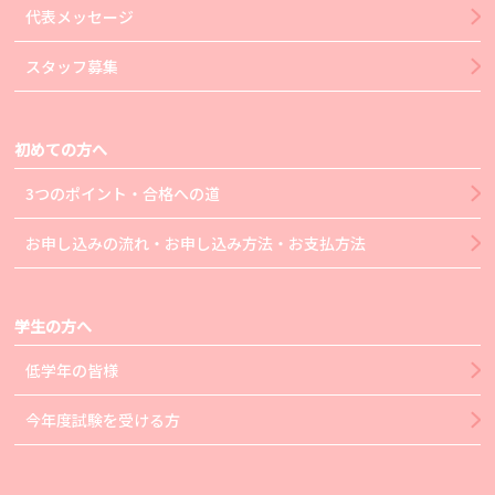
代表メッセージ
スタッフ募集
初めての方へ
3つのポイント・合格への道
お申し込みの流れ・お申し込み方法・お支払方法
学生の方へ
低学年の皆様
今年度試験を受ける方