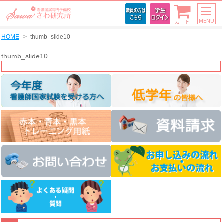
MENU
カート
HOME
thumb_slide10
thumb_slide10