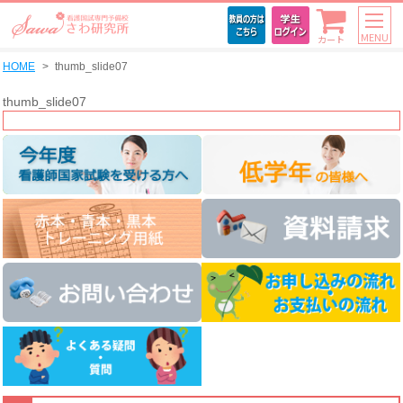
MENU
カート
HOME
thumb_slide07
thumb_slide07