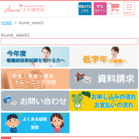
MENU
カート
HOME
thumb_slide01
thumb_slide01