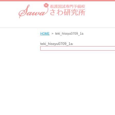
HOME
teki_hissyu0709_1a
teki_hissyu0709_1a