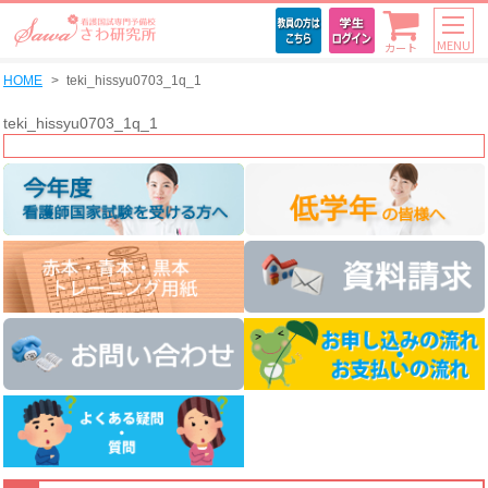
MENU
カート
HOME
teki_hissyu0703_1q_1
teki_hissyu0703_1q_1