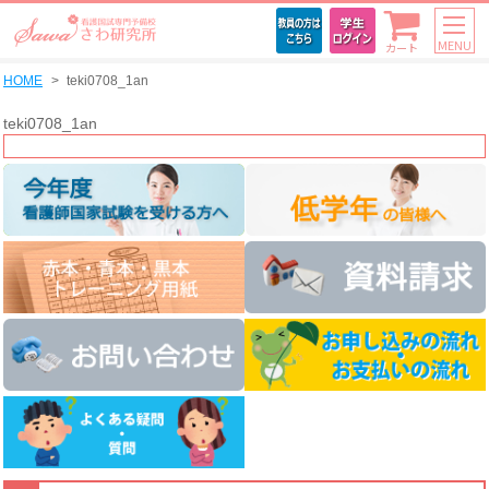
MENU
カート
HOME
teki0708_1an
teki0708_1an