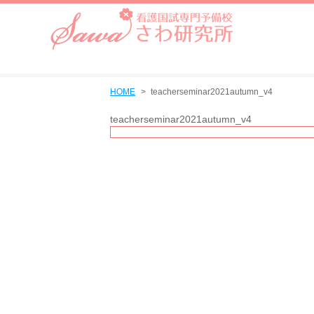
HOME
teacherseminar2021autumn_v4
teacherseminar2021autumn_v4