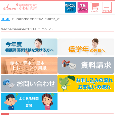
MENU
カート
HOME
teacherseminar2021autumn_v3
teacherseminar2021autumn_v3