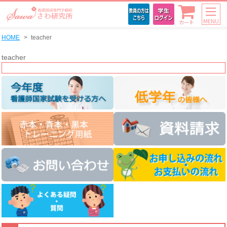
MENU
カート
HOME
teacher
teacher