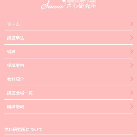
ホーム
講座申込
模試
模試案内
教材紹介
講座会場一覧
国試情報
さわ研究所について