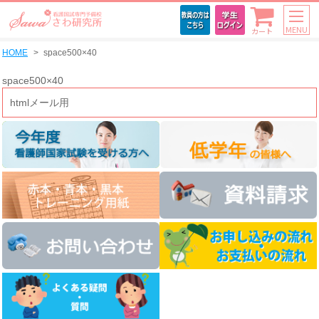
MENU
カート
HOME
space500×40
space500×40
htmlメール用