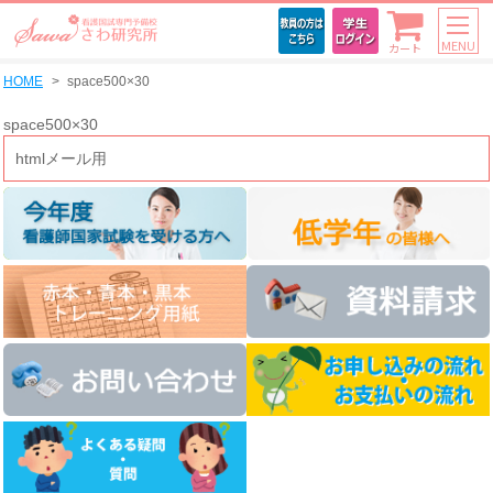
MENU
カート
HOME
space500×30
space500×30
htmlメール用