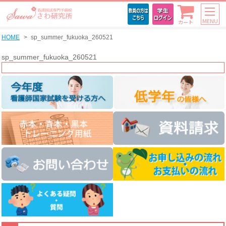
MENU
カート
HOME
sp_summer_fukuoka_260521
sp_summer_fukuoka_260521