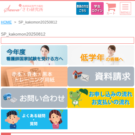
MENU
カート
HOME
SP_kakomon20250812
SP_kakomon20250812