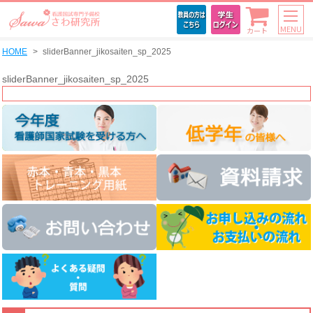
MENU
カート
HOME
sliderBanner_jikosaiten_sp_2025
sliderBanner_jikosaiten_sp_2025