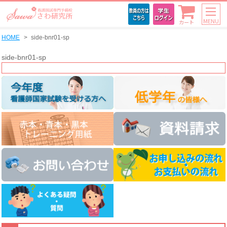
MENU
カート
HOME
side-bnr01-sp
side-bnr01-sp