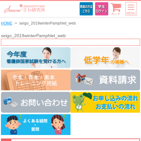
MENU
カート
HOME
seigo_2019winterPamphlet_web
seigo_2019winterPamphlet_web