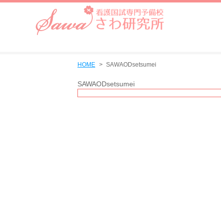
HOME
SAWAODsetsumei
SAWAODsetsumei