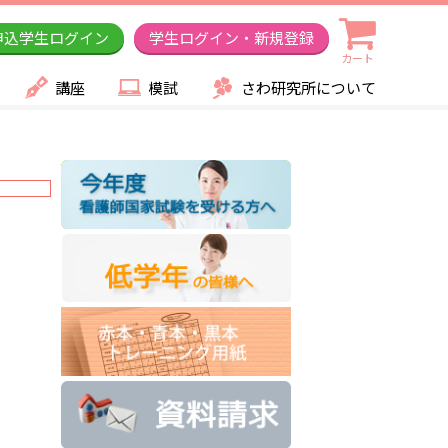
申込学生ログイン
学生ログイン・新規登録
カート
講座
模試
さわ研究所について