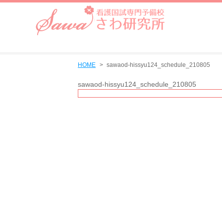
HOME
sawaod-hissyu124_schedule_210805
sawaod-hissyu124_schedule_210805