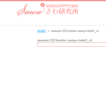
HOME
sawaod-2021winter-saisyu-heiki3_v1
sawaod-2021winter-saisyu-heiki3_v1