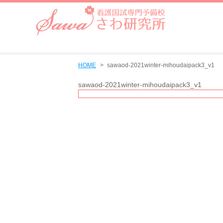
HOME
sawaod-2021winter-mihoudaipack3_v1
sawaod-2021winter-mihoudaipack3_v1