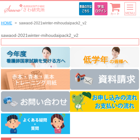
MENU
カート
HOME
sawaod-2021winter-mihoudaipack2_v2
sawaod-2021winter-mihoudaipack2_v2