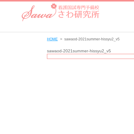
HOME
sawaod-2021summer-hissyu2_v5
sawaod-2021summer-hissyu2_v5