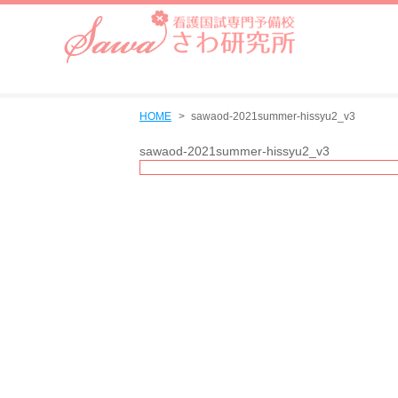
HOME
sawaod-2021summer-hissyu2_v3
sawaod-2021summer-hissyu2_v3