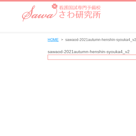
HOME
sawaod-2021autumn-henshin-syouka4_v
sawaod-2021autumn-henshin-syouka4_v2