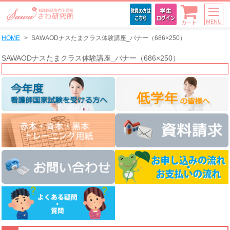
MENU
カート
HOME
SAWAODナスたまクラス体験講座_バナー（686×250）
SAWAODナスたまクラス体験講座_バナー（686×250）