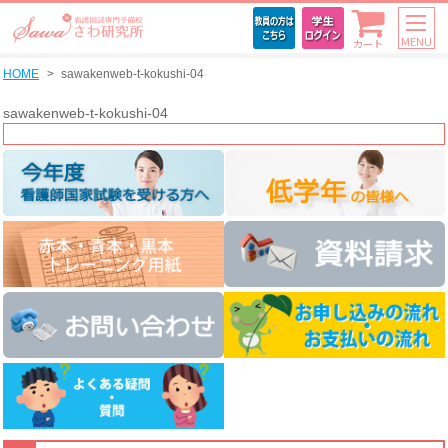
MENU
カート
HOME
sawakenweb-t-kokushi-04
sawakenweb-t-kokushi-04