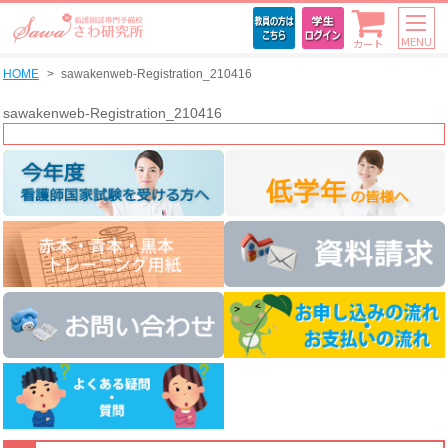
MENU
カート
HOME
sawakenweb-Registration_210416
sawakenweb-Registration_210416