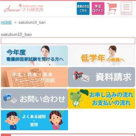
MENU
カート
HOME
sakubun10_ban
sakubun10_ban