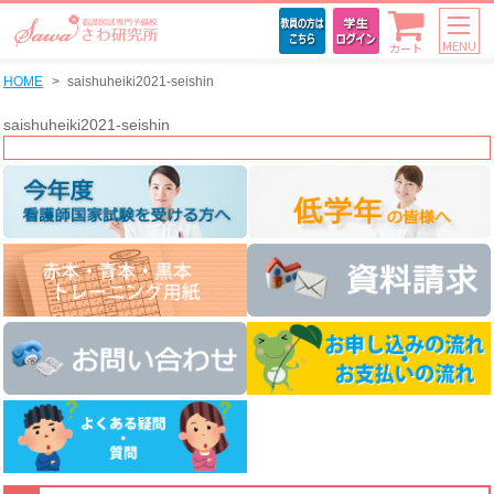
MENU
カート
HOME
saishuheiki2021-seishin
saishuheiki2021-seishin