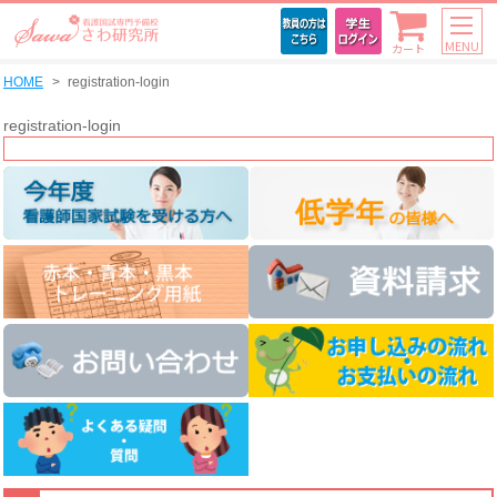
MENU
カート
HOME
registration-login
registration-login